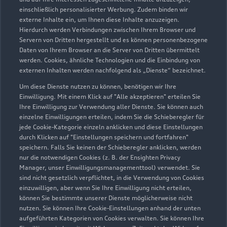
Servicepartner
e-tron
einschließlich personalisierter Werbung. Zudem binden wir
externe Inhalte ein, um Ihnen diese Inhalte anzuzeigen.
Hierdurch werden Verbindungen zwischen Ihrem Browser und
Servern von Dritten hergestellt und es können personenbezogene
Daten von Ihrem Browser an die Server von Dritten übermittelt
werden. Cookies, ähnliche Technologien und die Einbindung von
externen Inhalten werden nachfolgend als „Dienste“ bezeichnet.
Um diese Dienste nutzen zu können, benötigen wir Ihre
Einwilligung. Mit einem Klick auf "Alle akzeptieren" erteilen Sie
Ihre Einwilligung zur Verwendung aller Dienste. Sie können auch
einzelne Einwilligungen erteilen, indem Sie die Schieberegler für
jede Cookie-Kategorie einzeln anklicken und diese Einstellungen
durch Klicken auf "Einstellungen speichern und fortfahren"
speichern. Falls Sie keinen der Schieberegler anklicken, werden
nur die notwendigen Cookies (z. B. der Ensighten Privacy
Robert-Koch-Straße 2
Manager, unser Einwilligungsmanagementtool) verwendet. Sie
26409 Wittmund
sind nicht gesetzlich verpflichtet, in die Verwendung von Cookies
einzuwilligen, aber wenn Sie Ihre Einwilligung nicht erteilen,
können Sie bestimmte unserer Dienste möglicherweise nicht
04462 98010
nutzen. Sie können Ihre Cookie-Einstellungen anhand der unten
aufgeführten Kategorien von Cookies verwalten. Sie können Ihre